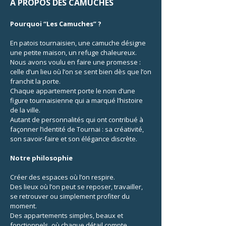
A PROPOS DES CAMUCHES
Pourquoi “Les Camuches” ?
En patois tournaisien, une camuche désigne
une petite maison, un refuge chaleureux.
Nous avons voulu en faire une promesse :
celle d’un lieu où l’on se sent bien dès que l’on
franchit la porte.
Chaque appartement porte le nom d’une
figure tournaisienne qui a marqué l’histoire
de la ville.
Autant de personnalités qui ont contribué à
façonner l’identité de Tournai : sa créativité,
son savoir-faire et son élégance discrète.
Notre philosophie
Créer des espaces où l’on respire.
Des lieux où l’on peut se reposer, travailler,
se retrouver ou simplement profiter du
moment.
Des appartements simples, beaux et
fonctionnels, où chaque détail compte.