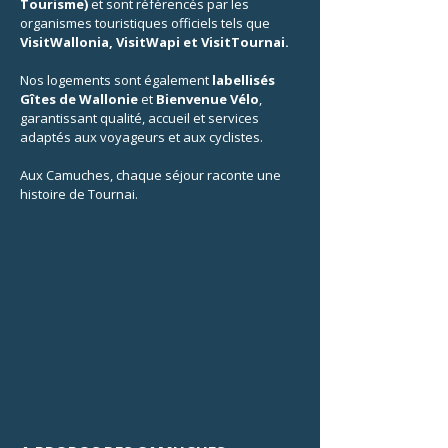
Tourisme)
et sont référencés par les
organismes touristiques officiels tels que
VisitWallonia, VisitWapi et VisitTournai.
Nos logements sont également
labellisés
Gîtes de Wallonie
et
Bienvenue Vélo
,
garantissant qualité, accueil et services
adaptés aux voyageurs et aux cyclistes.
Aux Camuches, chaque séjour raconte une
histoire de Tournai.