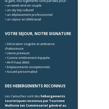
la gare, nos logements sont parfaits pour :
• un week-end en couple
• un city trip culturel
• un déplacement professionnel
• un séjour en télétravail
VOTRE SEJOUR, NOTRE SIGNATURE
• Décoration soignée et ambiance
chaleureuse
• Literie premium
• Cuisine entièrement équipée
• Wi-Fi haut débit
• Emplacements exceptionnels
• Accueil personnalisé
DES HEBERGEMENTS RECONNUS
Les Camuches sont des
hébergements
touristiques reconnus par Tourisme
Wallonie (ex Commissariat général au